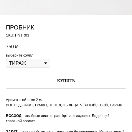
ПРОБНИК
SKU:
HNTR03
750
₽
выберите сэмпл
КУПИТЬ
Аромат в объеме 2 мл:
ВОСХОД, ЗАКАТ, ТУМАН, ПЕПЕЛ, ПЫЛЬЦА, ЧЁРНЫЙ, СВОЙ, ТИРАЖ
ВОСХОД
– зелёные листья, растёртые в ладонях. Бодрящий
травяной аромат.
ЗАКАТ
– домашний алтарь с тлеющими благовониями. Медитативный